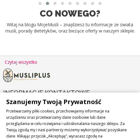
CO NOWEGO?
Witaj na blogu MojeMusli – znajdziesz tu informacje ze świata
musli, porady dietetyków, oraz bieżące oferty w naszym sklepie.
Czytaj wszystko
INFORMACJE KONTAKTOWE

Szanujemy Twoją Prywatność
PRODUKTY

Przetwarzamy pliki cookies, przechowujemy informacje na
urządzeniu oraz przetwarzamy dane osobowe lub dane
przeglądania w celu rozwijania i udoskonalania naszego sklepu. Za
NASZA FIRMA

Twoją zgodą my i nasi partnerzy możemy wykorzystywać pozyskane
dane. Klikając przycisk „Akceptuję”, wyrażasz zgodę na