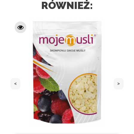
RÓWNIEŻ:
<
>