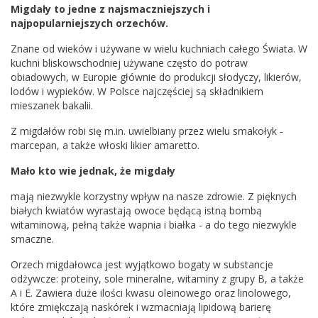
Migdały to jedne z najsmaczniejszych i
najpopularniejszych orzechów.
Znane od wieków i używane w wielu kuchniach całego Świata. W
kuchni bliskowschodniej używane często do potraw
obiadowych, w Europie głównie do produkcji słodyczy, likierów,
lodów i wypieków. W Polsce najczęściej są składnikiem
mieszanek bakalii.
Z migdałów robi się m.in. uwielbiany przez wielu smakołyk -
marcepan, a także włoski likier amaretto.
Mało kto wie jednak, że migdały
mają niezwykle korzystny wpływ na nasze zdrowie. Z pięknych
białych kwiatów wyrastają owoce będącą istną bombą
witaminową, pełną także wapnia i białka - a do tego niezwykle
smaczne.
Orzech migdałowca jest wyjątkowo bogaty w substancje
odżywcze: proteiny, sole mineralne, witaminy z grupy B, a także
A i E. Zawiera duże ilości kwasu oleinowego oraz linolowego,
które zmiękczają naskórek i wzmacniają lipidową barierę