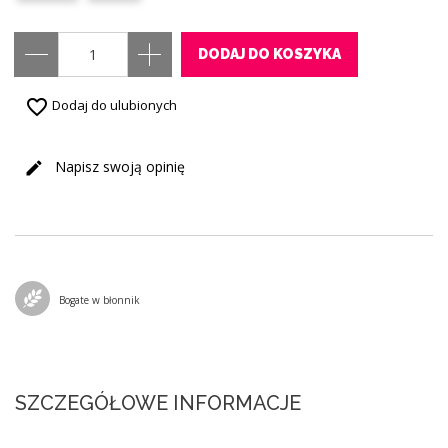
DODAJ DO KOSZYKA
favorite_border
Dodaj do ulubionych
Napisz swoją opinię
Bogate w błonnik
SZCZEGÓŁOWE INFORMACJE