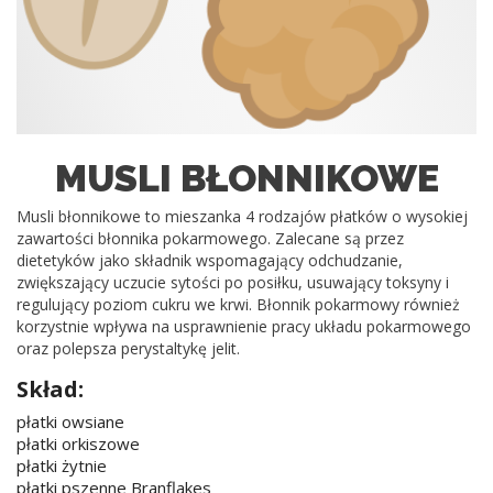
MUSLI BŁONNIKOWE
Musli błonnikowe to mieszanka 4 rodzajów płatków o wysokiej
zawartości błonnika pokarmowego. Zalecane są przez
dietetyków jako składnik wspomagający odchudzanie,
zwiększający uczucie sytości po posiłku, usuwający toksyny i
regulujący poziom cukru we krwi. Błonnik pokarmowy również
korzystnie wpływa na usprawnienie pracy układu pokarmowego
oraz polepsza perystaltykę jelit.
Skład:
płatki owsiane
płatki orkiszowe
płatki żytnie
płatki pszenne Branflakes