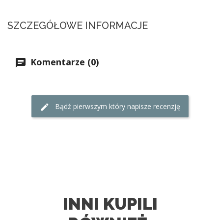
SZCZEGÓŁOWE INFORMACJE
Komentarze (0)
Bądź pierwszym który napisze recenzję
INNI KUPILI