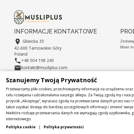
INFORMACJE KONTAKTOWE
PRO

Gliwicka 35
Zestaw
Mixer m
42-600 Tarnowskie Góry
Poland

+48 504 198 240

kontakt@musliplus.com
Szanujemy Twoją Prywatność
Przetwarzamy pliki cookies, przechowujemy informacje na urządzeniu or
celu rozwijania i udoskonalania naszego sklepu. Za Twoją zgodą my i nasi
przycisk „Akceptuję”, wyrażasz zgodę na przetwarzanie danych przez nas 
także uzyskać dostęp do bardziej szczegółowych informacji i zmienić swoj
Niektóre rodzaje przetwarzania danych nie wymagają zgody użytkownika, g
internetowego.
Polityka cookie
|
Polityka prywatności