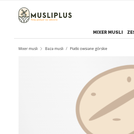
MIXER MUSLI
ZE
Mixer musli
Baza musli
Płatki owsiane górskie