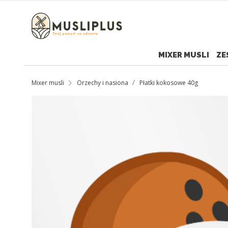
MIXER MUSLI
ZE
Mixer musli
Orzechy i nasiona
Płatki kokosowe 40g