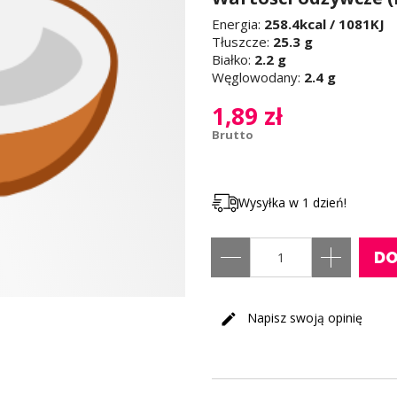
Energia:
258.4kcal / 1081KJ
Tłuszcze:
25.3 g
Białko:
2.2 g
Węglowodany:
2.4 g
1,89 zł
Brutto
Wysyłka w 1 dzień!
DO
Napisz swoją opinię