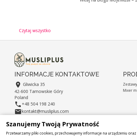
Czytaj wszystko
INFORMACJE KONTAKTOWE
PRO

Gliwicka 35
Zestaw
Mixer m
42-600 Tarnowskie Góry
Poland

+48 504 198 240

kontakt@musliplus.com
Szanujemy Twoją Prywatność
Przetwarzamy pliki cookies, przechowujemy informacje na urządzeniu or