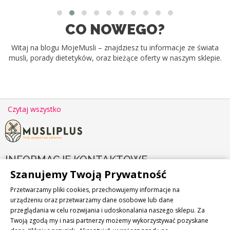
CO NOWEGO?
Witaj na blogu MojeMusli – znajdziesz tu informacje ze świata
musli, porady dietetyków, oraz bieżące oferty w naszym sklepie.
Czytaj wszystko
INFORMACJE KONTAKTOWE

Szanujemy Twoją Prywatność
PRODUKTY

Przetwarzamy pliki cookies, przechowujemy informacje na
urządzeniu oraz przetwarzamy dane osobowe lub dane
przeglądania w celu rozwijania i udoskonalania naszego sklepu. Za
NASZA FIRMA

Twoją zgodą my i nasi partnerzy możemy wykorzystywać pozyskane