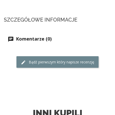
SZCZEGÓŁOWE INFORMACJE
Komentarze (0)
Bądź pierwszym który napisze recenzję
INNI KUPILI