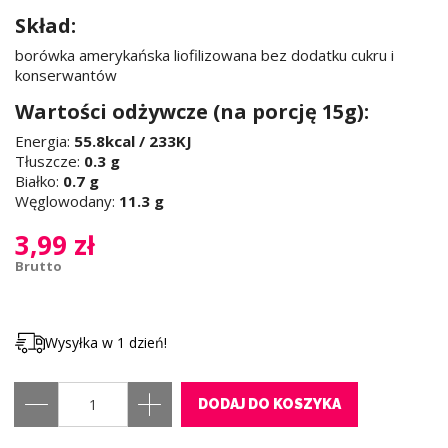
Skład:
borówka amerykańska liofilizowana bez dodatku cukru i
konserwantów
Wartości odżywcze (na porcję 15g):
Energia:
55.8kcal / 233KJ
Tłuszcze:
0.3 g
Białko:
0.7 g
Węglowodany:
11.3 g
3,99 zł
Brutto
Wysyłka w 1 dzień!
DODAJ DO KOSZYKA