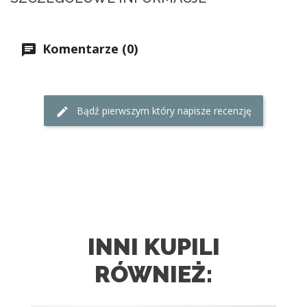
Komentarze (0)
Bądź pierwszym który napisze recenzję
INNI KUPILI
RÓWNIEŻ: