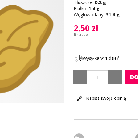
Tłuszcze:
0.2 g
Białko:
1.4 g
Węglowodany:
31.6 g
2,50 zł
Brutto
Wysyłka w 1 dzień!
DO
Napisz swoją opinię