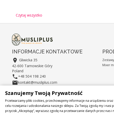
Czytaj wszystko
INFORMACJE KONTAKTOWE
PRO

Gliwicka 35
Zestaw
Mixer m
42-600 Tarnowskie Góry
Poland

+48 504 198 240

kontakt@musliplus.com
Szanujemy Twoją Prywatność
Przetwarzamy pliki cookies, przechowujemy informacje na urządzeniu or
celu rozwijania i udoskonalania naszego sklepu. Za Twoją zgodą my i nasi
przycisk „Akceptuję”, wyrażasz zgodę na przetwarzanie danych przez nas 