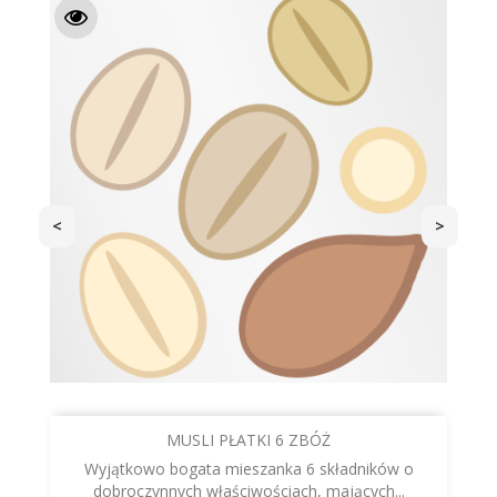
<
>
MUSLI PŁATKI 6 ZBÓŻ
Wyjątkowo bogata mieszanka 6 składników o
dobroczynnych właściwościach, mających...