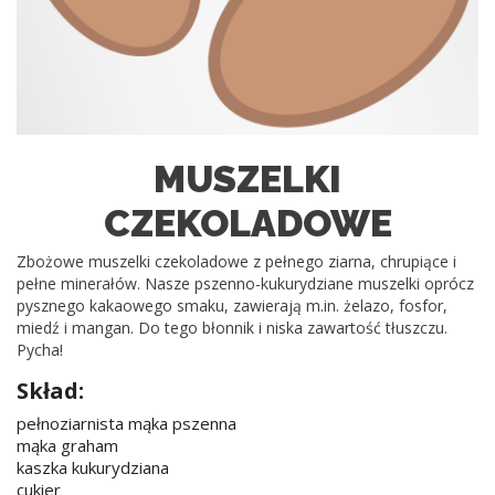
MUSZELKI
CZEKOLADOWE
Zbożowe muszelki czekoladowe z pełnego ziarna, chrupiące i
pełne minerałów. Nasze pszenno-kukurydziane muszelki oprócz
pysznego kakaowego smaku, zawierają m.in. żelazo, fosfor,
miedź i mangan. Do tego błonnik i niska zawartość tłuszczu.
Pycha!
Skład:
pełnoziarnista mąka pszenna
mąka graham
kaszka kukurydziana
cukier