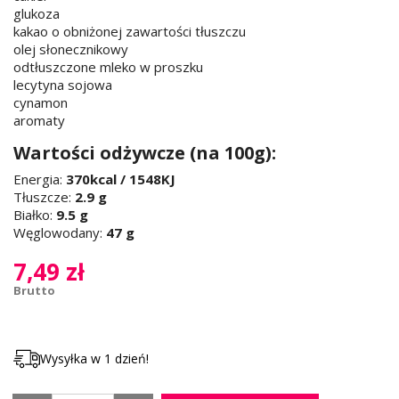
glukoza
kakao o obniżonej zawartości tłuszczu
olej słonecznikowy
odtłuszczone mleko w proszku
lecytyna sojowa
cynamon
aromaty
Wartości odżywcze (na 100g):
Energia:
370kcal / 1548KJ
Tłuszcze:
2.9 g
Białko:
9.5 g
Węglowodany:
47 g
7,49 zł
Brutto
Wysyłka w 1 dzień!