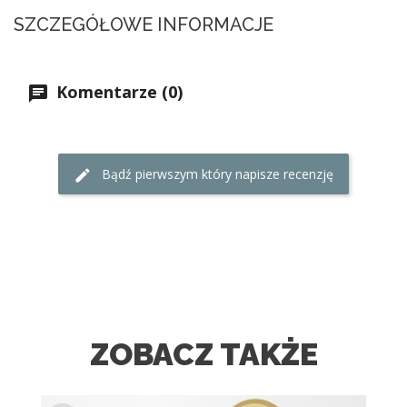
SZCZEGÓŁOWE INFORMACJE
Komentarze (0)
Bądź pierwszym który napisze recenzję
ZOBACZ TAKŻE