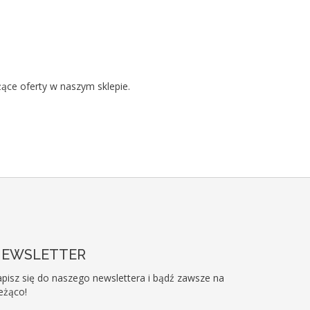
żące oferty w naszym sklepie.
EWSLETTER
pisz się do naszego newslettera i bądź zawsze na
eżąco!