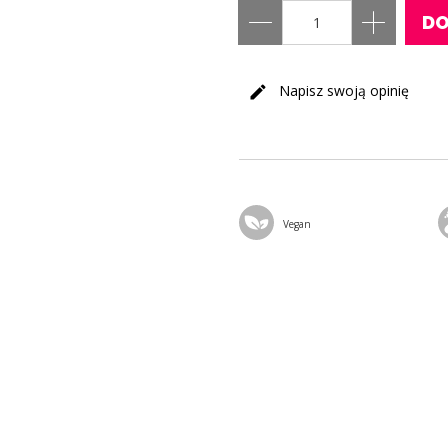
DO
Napisz swoją opinię
Vegan