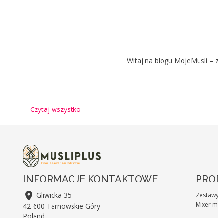
Witaj na blogu MojeMusli – z
Czytaj wszystko
INFORMACJE KONTAKTOWE
PRO

Gliwicka 35
Zestaw
Mixer m
42-600 Tarnowskie Góry
Poland