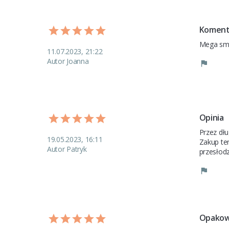
Koment
Mega sma
11.07.2023, 21:22
Autor Joanna
Opinia
Przez dłu
19.05.2023, 16:11
Zakup ten
Autor Patryk
przesłod
Opakow