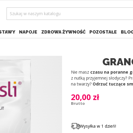
STAWY
NAPOJE
ZDROWA ŻYWNOŚĆ
POZOSTAŁE
BLO
GRAN
Nie masz
czasu na poranne 
z nutką przyjemnej słodyczy? Pr
na twarzy?
Odrzuć tuczące sma
20,00 zł
Brutto
Wysyłka w 1 dzień!