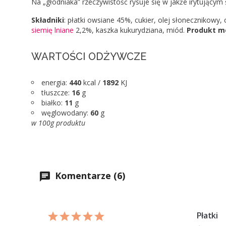
Na „głodniaka” rzeczywistość rysuje się w jakże irytującym ś
Składniki
: płatki owsiane 45%, cukier, olej słonecznikow
siemię lniane
2,2%, kaszka kukurydziana, miód.
Produkt mo
WARTOŚCI ODŻYWCZE
energia:
440
kcal /
1892
KJ
tłuszcze:
1
6
g
białko:
11
g
węglowodany:
60
g
w 100g produktu
Komentarze (6)
Płatki