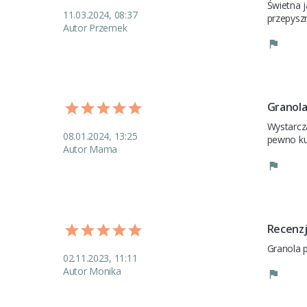
Świetna 
11.03.2024, 08:37
przepysz
Autor Przemek
Granol
Wystarcza
08.01.2024, 13:25
pewno ku
Autor Mama
Recenz
Granola 
02.11.2023, 11:11
Autor Monika