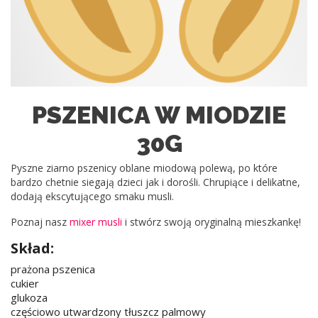
PSZENICA W MIODZIE
30G
Pyszne ziarno pszenicy oblane miodową polewą, po które
bardzo chetnie siegają dzieci jak i dorośli. Chrupiące i delikatne,
dodają ekscytującego smaku musli.
Poznaj nasz
mixer musli
i stwórz swoją oryginalną mieszkankę!
Skład:
prażona pszenica
cukier
glukoza
częściowo utwardzony tłuszcz palmowy