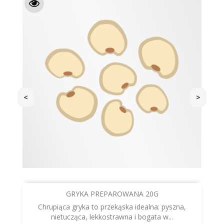
<
>
GRYKA PREPAROWANA 20G
Chrupiąca gryka to przekąska idealna: pyszna,
nietucząca, lekkostrawna i bogata w...