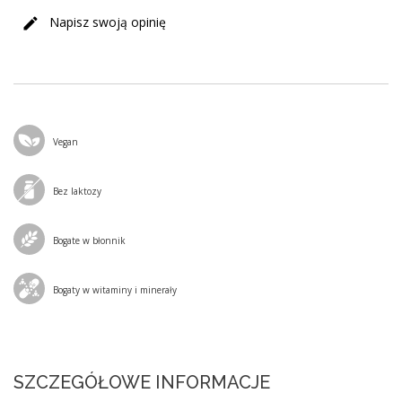
Napisz swoją opinię
Vegan
Bez laktozy
Bogate w błonnik
Bogaty w witaminy i minerały
SZCZEGÓŁOWE INFORMACJE