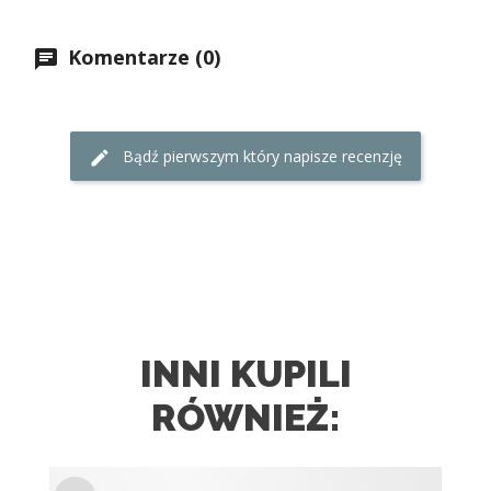
Komentarze (0)
Bądź pierwszym który napisze recenzję
INNI KUPILI
RÓWNIEŻ: